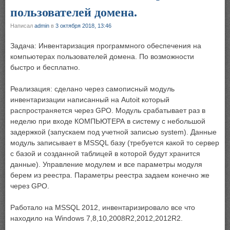
пользователей домена.
Написал
admin
в
3 октября 2018, 13:46
Задача: Инвентаризация программного обеспечения на
компьютерах пользователей домена. По возможности
быстро и бесплатно.
Реализация: сделано через самописный модуль
инвентаризации написанный на Autoit который
распространяется через GPO. Модуль срабатывает раз в
неделю при входе КОМПЬЮТЕРА в систему с небольшой
задержкой (запускаем под учетной записью system). Данные
модуль записывает в MSSQL базу (требуется какой то сервер
с базой и созданной таблицей в которой будут хранится
данные). Управление модулем и все параметры модуля
берем из реестра. Параметры реестра задаем конечно же
через GPO.
Работало на MSSQL 2012, инвентаризировало все что
находило на Windows 7,8,10,2008R2,2012,2012R2.