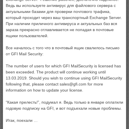
Ведь вы используете антивирус для файлового сервера с
актуальными базами для проверки почтового трафика,
который проходит через ваш транспортный Exchange Server.
При наличии приличного антивируса и актуальных баз вся
зараза прекрасно отлавливается не попадая в почтовые
ящики пользователей.
Все началось с того что в почтовый ящик свалилось письмо
от GFI Mail Security:
The number of users for which GFI MailSecurity is licensed has
been exceeded. The product will continue working until
13.03.2019. Should you wish to continue using GFI MailSecurity
following that, please contact sales@gfi.com for more
information on how to update your license.
“Какая прелесть!”, подумал я. Ведь только в январе оплатили
годовую подписку на GFI, и вот подъехали новые проблемы.
Итак, поехали …