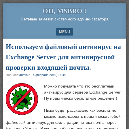
OH, MSBRO !
Сетевые заметки системного администратора
MENU
SKIP TO CONTENT
Используем файловый антивирус на
Exchange Server для антивирусной
проверки входящей почты.
Написал
admin
в
14 февраля 2019, 14:44
Можно подумать что это бесплатный
антивирус для сервера Exchange Server.
Ну практически бесплатное решение )
Ниже будет рассказано как бесплатно
можно использовать практически любой
файловый антивирус для фильтрации потока почты через
Exchange Server. Решение рабочее, достаточно надежное.