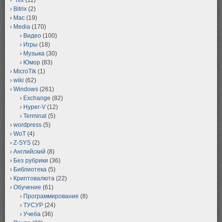
Bitrix
(2)
Mac
(19)
Media
(170)
Видео
(100)
Игры
(18)
Музыка
(30)
Юмор
(83)
MicroTik
(1)
wiki
(62)
Windows
(261)
Exchange
(82)
Hyper-V
(12)
Terminal
(5)
wordpress
(5)
WoT
(4)
Z-SYS
(2)
Английский
(8)
Без рубрики
(36)
Библиотека
(5)
Криптовалюта
(22)
Обучение
(61)
Программирование
(8)
ТУСУР
(24)
Учеба
(36)