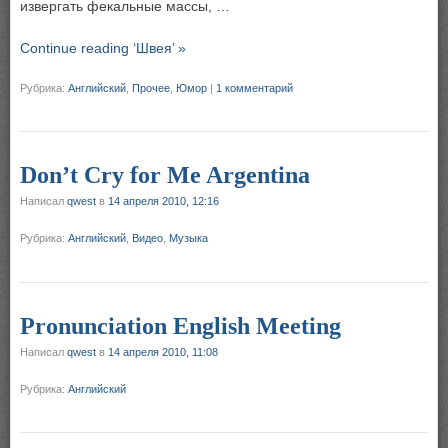
извергать фекальные массы, …
Continue reading ‘Швея’ »
Рубрика:
Английский
,
Прочее
,
Юмор
|
1 комментарий
Don’t Cry for Me Argentina
Написал
qwest
в
14 апреля 2010, 12:16
Рубрика:
Английский
,
Видео
,
Музыка
Pronunciation English Meeting
Написал
qwest
в
14 апреля 2010, 11:08
Рубрика:
Английский