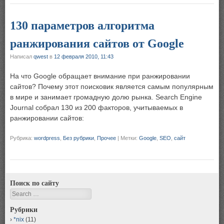
130 параметров алгоритма
ранжирования сайтов от Google
Написал
qwest
в
12 февраля 2010, 11:43
На что Google обращает внимание при ранжировании
сайтов? Почему этот поисковик является самым популярным
в мире и занимает громадную долю рынка. Search Engine
Journal собрал 130 из 200 факторов, учитываемых в
ранжировании сайтов:
Рубрика:
wordpress
,
Без рубрики
,
Прочее
|
Метки:
Google
,
SEO
,
сайт
Поиск по сайту
Search
Рубрики
*nix
(11)