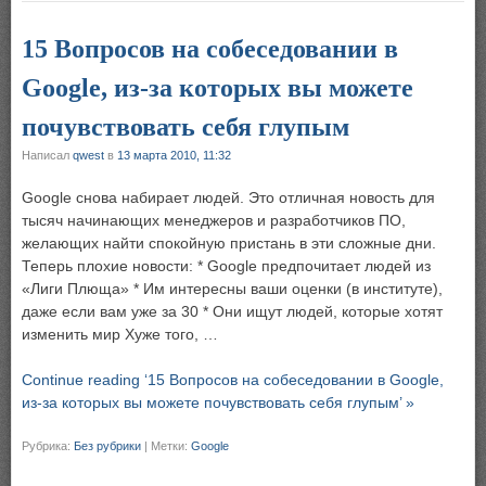
15 Вопросов на собеседовании в
Google, из-за которых вы можете
почувствовать себя глупым
Написал
qwest
в
13 марта 2010, 11:32
Google снова набирает людей. Это отличная новость для
тысяч начинающих менеджеров и разработчиков ПО,
желающих найти спокойную пристань в эти сложные дни.
Теперь плохие новости: * Google предпочитает людей из
«Лиги Плюща» * Им интересны ваши оценки (в институте),
даже если вам уже за 30 * Они ищут людей, которые хотят
изменить мир Хуже того, …
Continue reading ‘15 Вопросов на собеседовании в Google,
из-за которых вы можете почувствовать себя глупым’ »
Рубрика:
Без рубрики
|
Метки:
Google