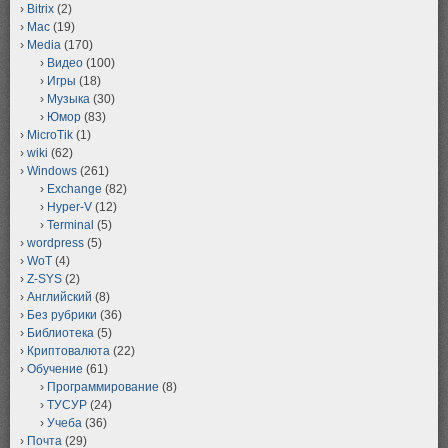
Bitrix
(2)
Mac
(19)
Media
(170)
Видео
(100)
Игры
(18)
Музыка
(30)
Юмор
(83)
MicroTik
(1)
wiki
(62)
Windows
(261)
Exchange
(82)
Hyper-V
(12)
Terminal
(5)
wordpress
(5)
WoT
(4)
Z-SYS
(2)
Английский
(8)
Без рубрики
(36)
Библиотека
(5)
Криптовалюта
(22)
Обучение
(61)
Программирование
(8)
ТУСУР
(24)
Учеба
(36)
Почта
(29)