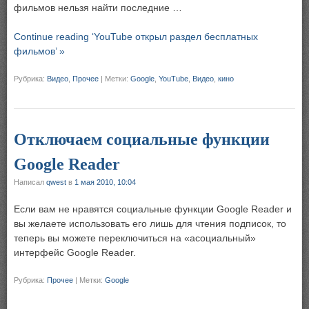
фильмов нельзя найти последние …
Continue reading ‘YouTube открыл раздел бесплатных
фильмов’ »
Рубрика:
Видео
,
Прочее
|
Метки:
Google
,
YouTube
,
Видео
,
кино
Отключаем социальные функции
Google Reader
Написал
qwest
в
1 мая 2010, 10:04
Если вам не нравятся социальные функции Google Reader и
вы желаете использовать его лишь для чтения подписок, то
теперь вы можете переключиться на «асоциальный»
интерфейс Google Reader.
Рубрика:
Прочее
|
Метки:
Google