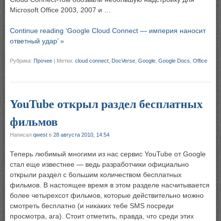
Microsoft Office 2003, 2007 и …
Continue reading ‘Google Cloud Connect — империя наносит
ответный удар’ »
Рубрика:
Прочее
|
Метки:
cloud connect
,
DocVerse
,
Google
,
Google Docs
,
Office
YouTube открыл раздел бесплатных
фильмов
Написал
qwest
в
28 августа 2010, 14:54
Теперь любимый многими из нас сервис YouTube от Google
стал еще известнее — ведь разработчики официально
открыли раздел с большим количеством бесплатных
фильмов. В настоящее время в этом разделе насчитывается
более четырехсот фильмов, которые действительно можно
смотреть бесплатно (и никаких тебе SMS посреди
просмотра, ага). Стоит отметить, правда, что среди этих