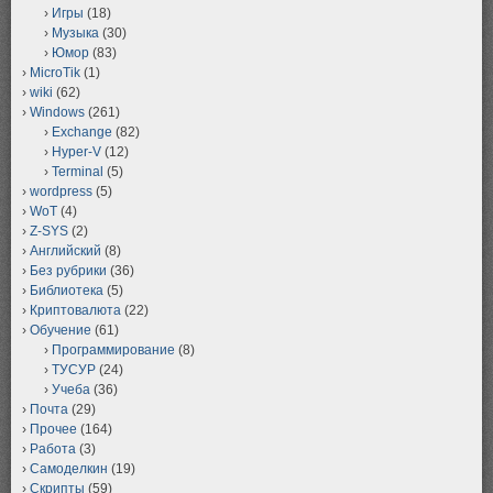
Игры
(18)
Музыка
(30)
Юмор
(83)
MicroTik
(1)
wiki
(62)
Windows
(261)
Exchange
(82)
Hyper-V
(12)
Terminal
(5)
wordpress
(5)
WoT
(4)
Z-SYS
(2)
Английский
(8)
Без рубрики
(36)
Библиотека
(5)
Криптовалюта
(22)
Обучение
(61)
Программирование
(8)
ТУСУР
(24)
Учеба
(36)
Почта
(29)
Прочее
(164)
Работа
(3)
Самоделкин
(19)
Скрипты
(59)