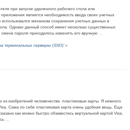
теля при запуске удаленного рабочего стола или
 приложения является необходимость ввода своих учетных
 использовался механизм сохранения учетных данных в
тола. Однако данный способ имеет несколько существенных
й смене пароля приходилось изменять его вручную …
на терминальных серверах (SSO)’ »
о из изобретений человечества: пластиковые карты. Я немного
Visa. Сама по себе пластиковая карта очень удобная вещь. Еще
ссказано как можно быстро обзавестись виртуальной картой Visa.
есь …