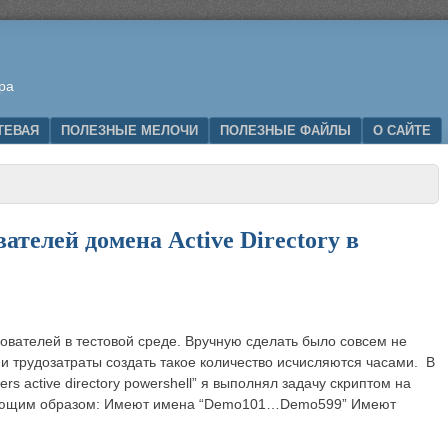
ра
ТЕВАЯ
ПОЛЕЗНЫЕ МЕЛОЧИ
ПОЛЕЗНЫЕ ФАЙЛЫ
О САЙТЕ
ателей домена Active Directory в
зователей в тестовой среде. Вручную сделать было совсем не
 и трудозатраты создать такое количество исчисляются часами. В
sers active directory powershell” я выполнял задачу скриптом на
едующим образом: Имеют имена “Demo101…Demo599” Имеют