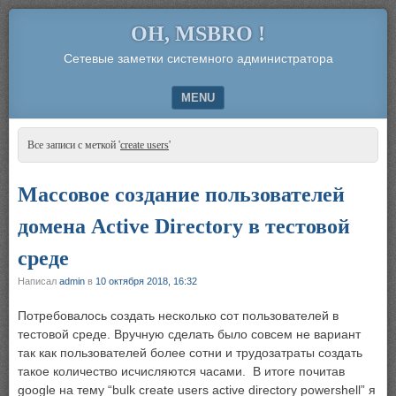
OH, MSBRO !
Сетевые заметки системного администратора
MENU
SKIP TO CONTENT
Все записи с меткой '
create users
'
Массовое создание пользователей
домена Active Directory в тестовой
среде
Написал
admin
в
10 октября 2018, 16:32
Потребовалось создать несколько сот пользователей в
тестовой среде. Вручную сделать было совсем не вариант
так как пользователей более сотни и трудозатраты создать
такое количество исчисляются часами. В итоге почитав
google на тему “bulk create users active directory powershell” я