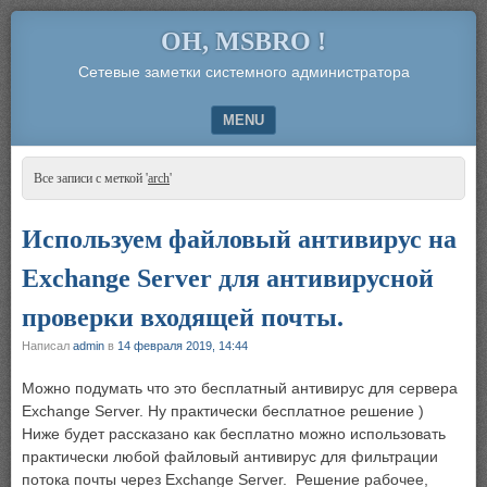
OH, MSBRO !
Сетевые заметки системного администратора
MENU
SKIP TO CONTENT
Все записи с меткой '
arch
'
Используем файловый антивирус на
Exchange Server для антивирусной
проверки входящей почты.
Написал
admin
в
14 февраля 2019, 14:44
Можно подумать что это бесплатный антивирус для сервера
Exchange Server. Ну практически бесплатное решение )
Ниже будет рассказано как бесплатно можно использовать
практически любой файловый антивирус для фильтрации
потока почты через Exchange Server. Решение рабочее,