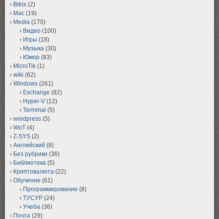
Bitrix
(2)
Mac
(19)
Media
(170)
Видео
(100)
Игры
(18)
Музыка
(30)
Юмор
(83)
MicroTik
(1)
wiki
(62)
Windows
(261)
Exchange
(82)
Hyper-V
(12)
Terminal
(5)
wordpress
(5)
WoT
(4)
Z-SYS
(2)
Английский
(8)
Без рубрики
(36)
Библиотека
(5)
Криптовалюта
(22)
Обучение
(61)
Программирование
(8)
ТУСУР
(24)
Учеба
(36)
Почта
(29)