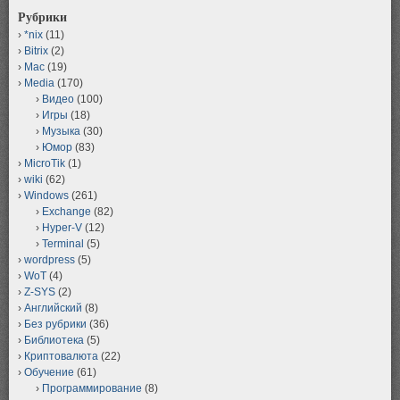
Рубрики
*nix
(11)
Bitrix
(2)
Mac
(19)
Media
(170)
Видео
(100)
Игры
(18)
Музыка
(30)
Юмор
(83)
MicroTik
(1)
wiki
(62)
Windows
(261)
Exchange
(82)
Hyper-V
(12)
Terminal
(5)
wordpress
(5)
WoT
(4)
Z-SYS
(2)
Английский
(8)
Без рубрики
(36)
Библиотека
(5)
Криптовалюта
(22)
Обучение
(61)
Программирование
(8)