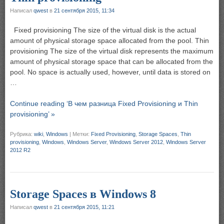
Написал
qwest
в
21 сентября 2015, 11:34
Fixed provisioning The size of the virtual disk is the actual
amount of physical storage space allocated from the pool. Thin
provisioning The size of the virtual disk represents the maximum
amount of physical storage space that can be allocated from the
pool. No space is actually used, however, until data is stored on
…
Continue reading ‘В чем разница Fixed Provisioning и Thin
provisioning’ »
Рубрика:
wiki
,
Windows
|
Метки:
Fixed Provisioning
,
Storage Spaces
,
Thin
provisioning
,
Windows
,
Windows Server
,
Windows Server 2012
,
Windows Server
2012 R2
Storage Spaces в Windows 8
Написал
qwest
в
21 сентября 2015, 11:21