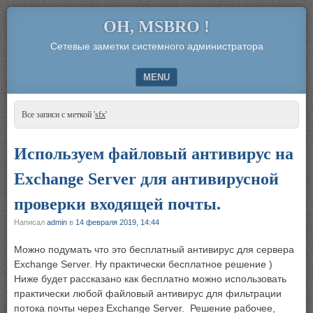
OH, MSBRO !
Сетевые заметки системного администратора
MENU
SKIP TO CONTENT
Все записи с меткой '
sfx
'
Используем файловый антивирус на
Exchange Server для антивирусной
проверки входящей почты.
Написал
admin
в
14 февраля 2019, 14:44
Можно подумать что это бесплатный антивирус для сервера
Exchange Server. Ну практически бесплатное решение )
Ниже будет рассказано как бесплатно можно использовать
практически любой файловый антивирус для фильтрации
потока почты через Exchange Server. Решение рабочее,