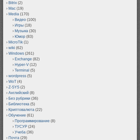
Bitrix
(2)
Mac
(19)
Media
(170)
Видео
(100)
Игры
(18)
Музыка
(30)
Юмор
(83)
MicroTik
(1)
wiki
(62)
Windows
(261)
Exchange
(82)
Hyper-V
(12)
Terminal
(5)
wordpress
(5)
WoT
(4)
Z-SYS
(2)
Английский
(8)
Без рубрики
(36)
Библиотека
(5)
Криптовалюта
(22)
Обучение
(61)
Программирование
(8)
ТУСУР
(24)
Учеба
(36)
Почта
(29)