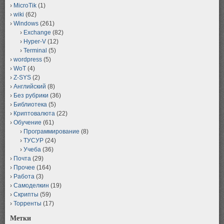
MicroTik
(1)
wiki
(62)
Windows
(261)
Exchange
(82)
Hyper-V
(12)
Terminal
(5)
wordpress
(5)
WoT
(4)
Z-SYS
(2)
Английский
(8)
Без рубрики
(36)
Библиотека
(5)
Криптовалюта
(22)
Обучение
(61)
Программирование
(8)
ТУСУР
(24)
Учеба
(36)
Почта
(29)
Прочее
(164)
Работа
(3)
Самоделкин
(19)
Скрипты
(59)
Торренты
(17)
Метки