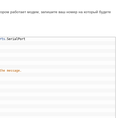
тором работает модем, запишите ваш номер на который будете
rts
.
SerialPort
the message.