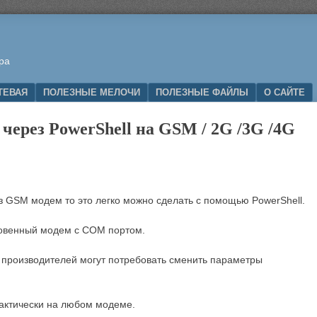
ра
ТЕВАЯ
ПОЛЕЗНЫЕ МЕЛОЧИ
ПОЛЕЗНЫЕ ФАЙЛЫ
О САЙТЕ
ерез PowerShell на GSM / 2G /3G /4G
з GSM модем то это легко можно сделать с помощью PowerShell.
новенный модем с COM портом.
производителей могут потребовать сменить параметры
рактически на любом модеме.