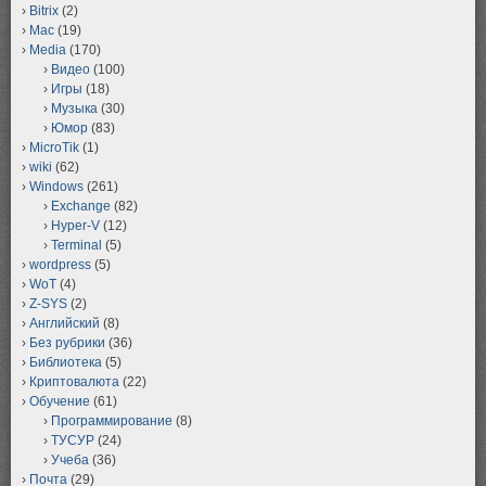
Bitrix
(2)
Mac
(19)
Media
(170)
Видео
(100)
Игры
(18)
Музыка
(30)
Юмор
(83)
MicroTik
(1)
wiki
(62)
Windows
(261)
Exchange
(82)
Hyper-V
(12)
Terminal
(5)
wordpress
(5)
WoT
(4)
Z-SYS
(2)
Английский
(8)
Без рубрики
(36)
Библиотека
(5)
Криптовалюта
(22)
Обучение
(61)
Программирование
(8)
ТУСУР
(24)
Учеба
(36)
Почта
(29)