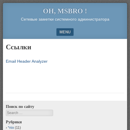
OH, MSBRO !
Сетевые заметки системного администратора
MENU
SKIP TO CONTENT
Ссылки
Email Header Analyzer
Поиск по сайту
Search
Рубрики
*nix
(11)