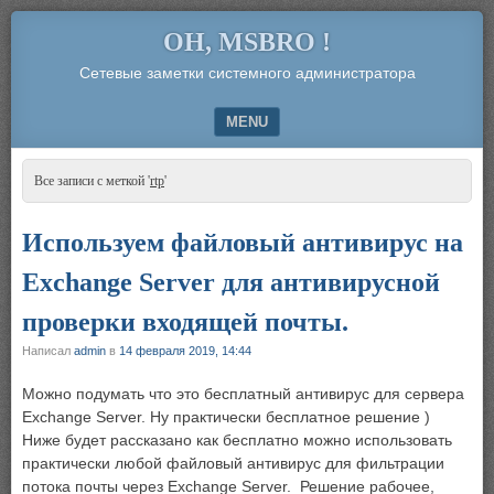
OH, MSBRO !
Сетевые заметки системного администратора
MENU
SKIP TO CONTENT
Все записи с меткой '
rtp
'
Используем файловый антивирус на
Exchange Server для антивирусной
проверки входящей почты.
Написал
admin
в
14 февраля 2019, 14:44
Можно подумать что это бесплатный антивирус для сервера
Exchange Server. Ну практически бесплатное решение )
Ниже будет рассказано как бесплатно можно использовать
практически любой файловый антивирус для фильтрации
потока почты через Exchange Server. Решение рабочее,