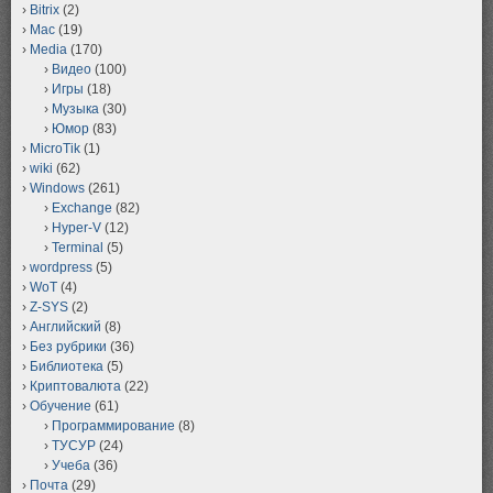
Bitrix
(2)
Mac
(19)
Media
(170)
Видео
(100)
Игры
(18)
Музыка
(30)
Юмор
(83)
MicroTik
(1)
wiki
(62)
Windows
(261)
Exchange
(82)
Hyper-V
(12)
Terminal
(5)
wordpress
(5)
WoT
(4)
Z-SYS
(2)
Английский
(8)
Без рубрики
(36)
Библиотека
(5)
Криптовалюта
(22)
Обучение
(61)
Программирование
(8)
ТУСУР
(24)
Учеба
(36)
Почта
(29)