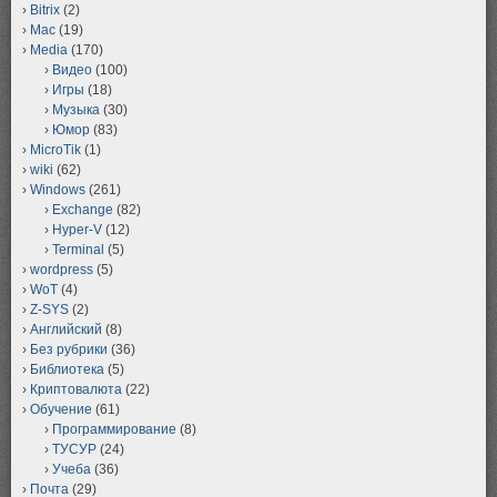
Bitrix
(2)
Mac
(19)
Media
(170)
Видео
(100)
Игры
(18)
Музыка
(30)
Юмор
(83)
MicroTik
(1)
wiki
(62)
Windows
(261)
Exchange
(82)
Hyper-V
(12)
Terminal
(5)
wordpress
(5)
WoT
(4)
Z-SYS
(2)
Английский
(8)
Без рубрики
(36)
Библиотека
(5)
Криптовалюта
(22)
Обучение
(61)
Программирование
(8)
ТУСУР
(24)
Учеба
(36)
Почта
(29)