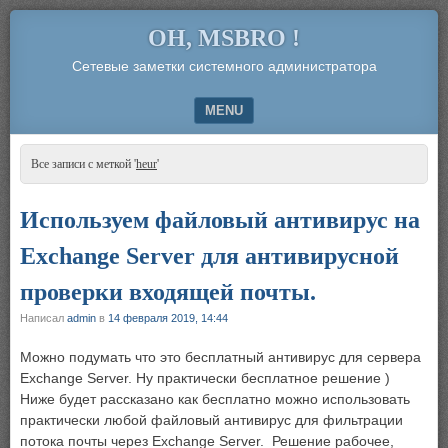
OH, MSBRO !
Сетевые заметки системного администратора
MENU
SKIP TO CONTENT
Все записи с меткой '
heur
'
Используем файловый антивирус на
Exchange Server для антивирусной
проверки входящей почты.
Написал
admin
в
14 февраля 2019, 14:44
Можно подумать что это бесплатный антивирус для сервера
Exchange Server. Ну практически бесплатное решение )
Ниже будет рассказано как бесплатно можно использовать
практически любой файловый антивирус для фильтрации
потока почты через Exchange Server. Решение рабочее,