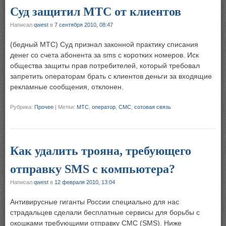
Суд защитил МТС от клиентов
Написал
qwest
в
7 сентября 2010, 08:47
(бедный МТС) Суд признал законной практику списания
денег со счета абонента за sms с коротких номеров. Иск
общества защиты прав потребителей, который требовал
запретить операторам брать с клиентов деньги за входящие
рекламные сообщения, отклонен.
Рубрика:
Прочее
|
Метки:
МТС
,
оператор
,
СМС
,
сотовая связь
Как удалить трояна, требующего
отправку SMS с компьютера?
Написал
qwest
в
12 февраля 2010, 13:04
Антивирусные гиганты России специально для нас
страдальцев сделали бесплатные сервисы для борьбы с
окошками требующими отправку СМС (SMS). Ниже