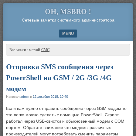
OH, MSBRO !
Сетевые заметки системного администратора
MENU
SKIP TO CONTENT
Все записи с меткой '
СМС
'
Отправка SMS сообщения через
PowerShell на GSM / 2G /3G /4G
модем
Написал
admin
в
12 декабря 2018, 10:40
Если вам нужно отправить сообщение через GSM модем то
это легко можно сделать с помощью PowerShell. Скрипт
работал через USB-свистки и обыкновенный модем с COM
портом. Обратите внимание что модемы различных
производителей могут потребовать сменить параметры