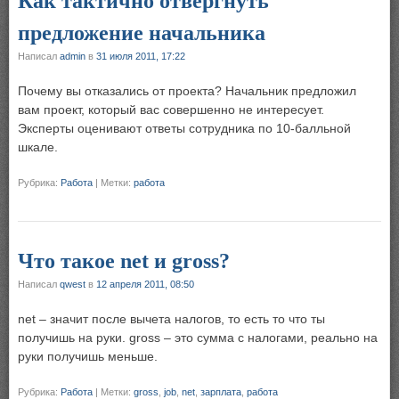
Как тактично отвергнуть
предложение начальника
Написал
admin
в
31 июля 2011, 17:22
Почему вы отказались от проекта? Начальник предложил
вам проект, который вас совершенно не интересует.
Эксперты оценивают ответы сотрудника по 10-балльной
шкале.
Рубрика:
Работа
|
Метки:
работа
Что такое net и gross?
Написал
qwest
в
12 апреля 2011, 08:50
net – значит после вычета налогов, то есть то что ты
получишь на руки. gross – это сумма с налогами, реально на
руки получишь меньше.
Рубрика:
Работа
|
Метки:
gross
,
job
,
net
,
зарплата
,
работа