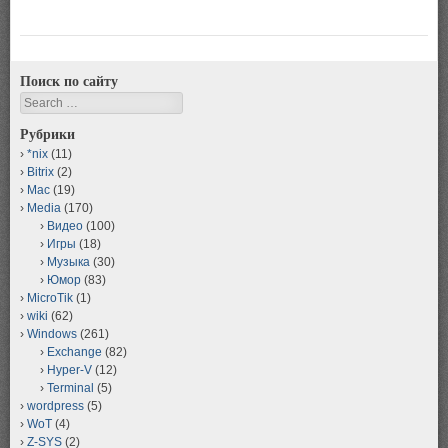
Поиск по сайту
Search
Рубрики
*nix
(11)
Bitrix
(2)
Mac
(19)
Media
(170)
Видео
(100)
Игры
(18)
Музыка
(30)
Юмор
(83)
MicroTik
(1)
wiki
(62)
Windows
(261)
Exchange
(82)
Hyper-V
(12)
Terminal
(5)
wordpress
(5)
WoT
(4)
Z-SYS
(2)