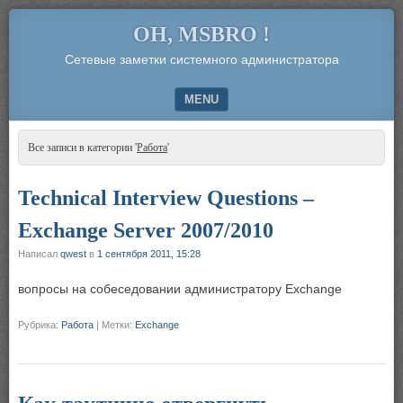
OH, MSBRO !
Сетевые заметки системного администратора
MENU
SKIP TO CONTENT
Все записи в категории '
Работа
'
Technical Interview Questions –
Exchange Server 2007/2010
Написал
qwest
в
1 сентября 2011, 15:28
вопросы на собеседовании администратору Exchange
Рубрика:
Работа
|
Метки:
Exchange