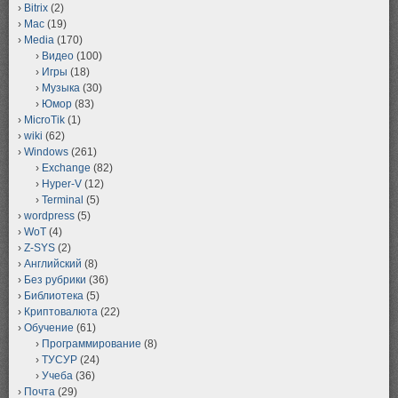
Bitrix
(2)
Mac
(19)
Media
(170)
Видео
(100)
Игры
(18)
Музыка
(30)
Юмор
(83)
MicroTik
(1)
wiki
(62)
Windows
(261)
Exchange
(82)
Hyper-V
(12)
Terminal
(5)
wordpress
(5)
WoT
(4)
Z-SYS
(2)
Английский
(8)
Без рубрики
(36)
Библиотека
(5)
Криптовалюта
(22)
Обучение
(61)
Программирование
(8)
ТУСУР
(24)
Учеба
(36)
Почта
(29)