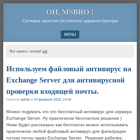
OH, MSBRO !
Сетевые заметки системного администратора
MENU
SKIP TO CONTENT
Все записи с меткой '
ads
'
Используем файловый антивирус на
Exchange Server для антивирусной
проверки входящей почты.
Написал
admin
в
14 февраля 2019, 14:44
Можно подумать что это бесплатный антивирус для сервера
Exchange Server. Ну практически бесплатное решение )
Ниже будет рассказано как бесплатно можно использовать
практически любой файловый антивирус для фильтрации
потока почты через Exchange Server. Решение рабочее,