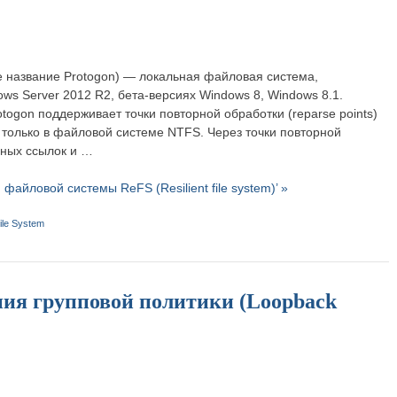
ное название Protogon) — локальная файловая система,
ws Server 2012 R2, бета-версиях Windows 8, Windows 8.1.
ogon поддерживает точки повторной обработки (reparse points)
только в файловой системе NTFS. Через точки повторной
ьных ссылок и …
файловой системы ReFS (Resilient file system)’ »
File System
ия групповой политики (Loopback