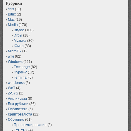
Рубрики
*nix
(11)
Bitrix
(2)
Mac
(19)
Media
(170)
Видео
(100)
Игры
(18)
Музыка
(30)
Юмор
(83)
MicroTik
(1)
wiki
(62)
Windows
(261)
Exchange
(82)
Hyper-V
(12)
Terminal
(5)
wordpress
(5)
WoT
(4)
Z-SYS
(2)
Английский
(8)
Без рубрики
(36)
Библиотека
(5)
Криптовалюта
(22)
Обучение
(61)
Программирование
(8)
ТУСУР
(24)