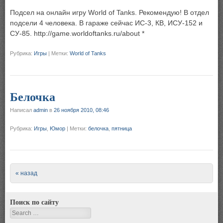
Подсел на онлайн игру World of Tanks. Рекомендую! В отдел
подсели 4 человека. В гараже сейчас ИС-3, КВ, ИСУ-152 и
СУ-85. http://game.worldoftanks.ru/about *
Рубрика:
Игры
|
Метки:
World of Tanks
Белочка
Написал
admin
в
26 ноября 2010, 08:46
Рубрика:
Игры
,
Юмор
|
Метки:
белочка
,
пятница
Post navigation
« назад
Поиск по сайту
Search