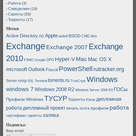
Работа
(3)
Самоделкин
(19)
Скрипты
(59)
Торренты
(17)
Метки
Apple
Active Directory
BSOD
AD
autoit
CMD
dns
Exchange
Exchange
Exchange 2007
2010
Mac
Hyper-V
Mac OS X
GPO
FSMO
Google
PowerShell
rutracker.org
microsoft
Outlook
Pascal
Windows
torrents.ru
smtp
Server
SSL
Terminal
TrueCrypt
windows 7
ГОСы
Windows 2008 R2
Windows Server 2008 R2
ТУСУР
дипломная
Профили Windows
Торренты
Юмор
работа
работа
дипломный проект
профили
печать
почта
халява
сертификат
скрипты
Подписка:
Ваш email: