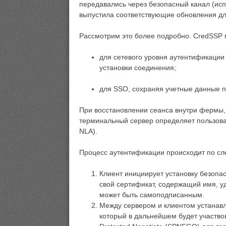
передавались через безопасный канал (испол
выпустила соответствующие обновления дл
Рассмотрим это более подробно. CredSSP 
для сетевого уровня аутентификации
установки соединения;
для SSO, сохраняя учетные данные п
При восстановлении сеанса внутри фермы, 
терминальный сервер определяет пользова
NLA).
Процесс аутентификации происходит по с
Клиент инициирует установку безопас
свой сертификат, содержащий имя, у
может быть самоподписанным.
Между сервером и клиентом устанавл
который в дальнейшем будет участво