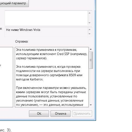
с. 3).