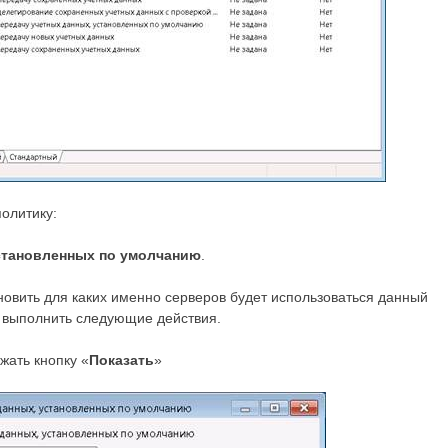
олитику:
становленных по умолчанию
.
ановить для каких именно серверов будет использоваться данный
о выполнить следующие действия.
жать кнопку «
Показать
»