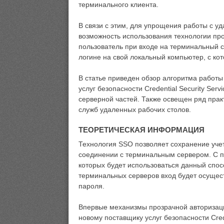
терминального клиента.
В связи с этим, для упрощения работы с у
возможность использования технологии про
пользователь при входе на терминальный 
логине на свой локальный компьютер, с кот
В статье приведен обзор алгоритма работы
услуг безопасности Credential Security Ser
серверной частей. Также освещен ряд прак
служб удаленных рабочих столов.
ТЕОРЕТИЧЕСКАЯ ИНФОРМАЦИЯ
Технология SSO позволяет сохранение уче
соединении с терминальным сервером. С п
которых будет использоваться данный спосо
терминальных серверов вход будет осущес
пароля.
Впервые механизмы прозрачной авторизации
новому поставщику услуг безопасности Cr