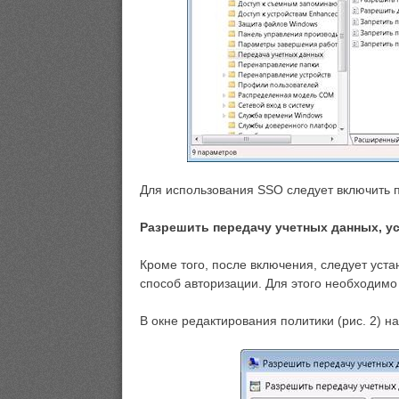
Для использования SSO следует включить п
Разрешить передачу учетных данных, у
Кроме того, после включения, следует уст
способ авторизации. Для этого необходим
В окне редактирования политики (рис. 2) на