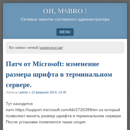
OH, MSBRO !
Сетевые заметки системного администратора
MENU
SKIP TO CONTENT
Все записи с меткой '
custom texst size
'
Патч от Microsoft: изменение
размера шрифта в терминальном
сервере.
Написал
admin
в
13 февраля 2014, 14:35
Тут находится
патч https://support.microsoft.com/kb/2726399/en-us который
позволяет менять размер шрифта в терминальном сервере.
После установки появляется такая опция: