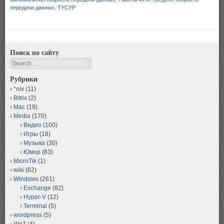
передачи данных
,
ТУСУР
Поиск по сайту
Search
Рубрики
*nix
(11)
Bitrix
(2)
Mac
(19)
Media
(170)
Видео
(100)
Игры
(18)
Музыка
(30)
Юмор
(83)
MicroTik
(1)
wiki
(62)
Windows
(261)
Exchange
(82)
Hyper-V
(12)
Terminal
(5)
wordpress
(5)
WoT
(4)