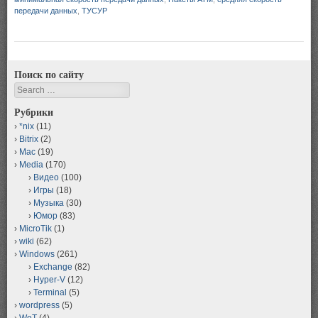
передачи данных
,
ТУСУР
Поиск по сайту
Search
Рубрики
*nix
(11)
Bitrix
(2)
Mac
(19)
Media
(170)
Видео
(100)
Игры
(18)
Музыка
(30)
Юмор
(83)
MicroTik
(1)
wiki
(62)
Windows
(261)
Exchange
(82)
Hyper-V
(12)
Terminal
(5)
wordpress
(5)
WoT
(4)