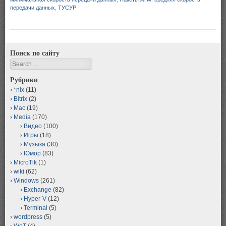
передачи данных
,
ТУСУР
Поиск по сайту
Search
Рубрики
*nix
(11)
Bitrix
(2)
Mac
(19)
Media
(170)
Видео
(100)
Игры
(18)
Музыка
(30)
Юмор
(83)
MicroTik
(1)
wiki
(62)
Windows
(261)
Exchange
(82)
Hyper-V
(12)
Terminal
(5)
wordpress
(5)
WoT
(4)