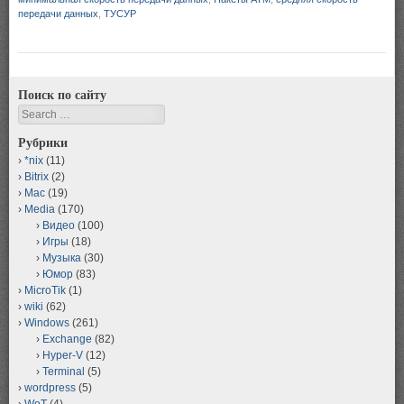
передачи данных
,
ТУСУР
Поиск по сайту
Search
Рубрики
*nix
(11)
Bitrix
(2)
Mac
(19)
Media
(170)
Видео
(100)
Игры
(18)
Музыка
(30)
Юмор
(83)
MicroTik
(1)
wiki
(62)
Windows
(261)
Exchange
(82)
Hyper-V
(12)
Terminal
(5)
wordpress
(5)
WoT
(4)