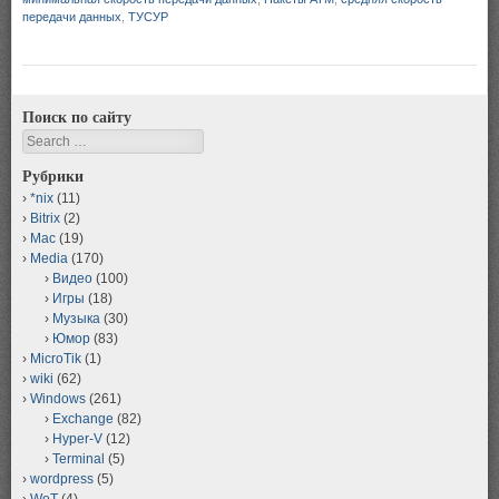
передачи данных
,
ТУСУР
Поиск по сайту
Search
Рубрики
*nix
(11)
Bitrix
(2)
Mac
(19)
Media
(170)
Видео
(100)
Игры
(18)
Музыка
(30)
Юмор
(83)
MicroTik
(1)
wiki
(62)
Windows
(261)
Exchange
(82)
Hyper-V
(12)
Terminal
(5)
wordpress
(5)
WoT
(4)