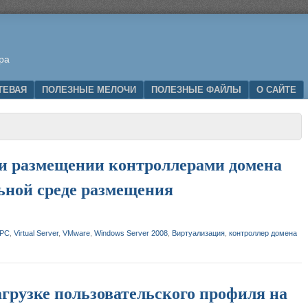
ра
ТЕВАЯ
ПОЛЕЗНЫЕ МЕЛОЧИ
ПОЛЕЗНЫЕ ФАЙЛЫ
О САЙТЕ
ри размещении контроллерами домена
льной среде размещения
 PC
,
Virtual Server
,
VMware
,
Windows Server 2008
,
Виртуализация
,
контроллер домена
загрузке пользовательского профиля на