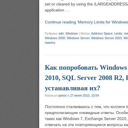
set or cleared by using the /LARGEADDRESSAW
application …
Continue reading ‘Memory Limits for Windows
Рубрика:
wiki
,
Windows
|
Метки:
Address Space
,
Limits
,
me
Windows 2000
,
Windows Server
,
Windows Server 2003
,
Wi
память
Как попробовать Windows 7,
2010, SQL Server 2008 R2, 
устанавливая их?
Написал
qwest
в
27 июня 2010, 10:54
Постоянно сталкиваюсь с тем, что коллеги
предполагающие очевидные ответы. Особен
таких как Windows 7, Exchange Server 2010,
отвечать на эти повторяющиеся вопросы ка