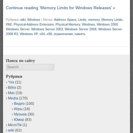
Continue reading ‘Memory Limits for Windows Releases’ »
Рубрика:
wiki
,
Windows
|
Метки:
Address Space
,
Limits
,
memory
,
Memory Limits
,
PAE
,
Physical Address Extension
,
Physical Memory
,
Windows
,
Windows 2000
,
Windows Server
,
Windows Server 2003
,
Windows Server 2008
,
Windows Server
2008 R2
,
Windows XP
,
x64
,
x86
,
ограничения
,
память
Поиск по сайту
Search
Рубрики
*nix
(11)
Bitrix
(2)
Mac
(19)
Media
(170)
Видео
(100)
Игры
(18)
Музыка
(30)
Юмор
(83)
MicroTik
(1)
wiki
(62)