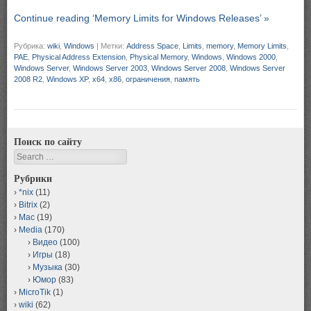
Continue reading ‘Memory Limits for Windows Releases’ »
Рубрика:
wiki
,
Windows
|
Метки:
Address Space
,
Limits
,
memory
,
Memory Limits
,
PAE
,
Physical Address Extension
,
Physical Memory
,
Windows
,
Windows 2000
,
Windows Server
,
Windows Server 2003
,
Windows Server 2008
,
Windows Server
2008 R2
,
Windows XP
,
x64
,
x86
,
ограничения
,
память
Поиск по сайту
Search
Рубрики
*nix
(11)
Bitrix
(2)
Mac
(19)
Media
(170)
Видео
(100)
Игры
(18)
Музыка
(30)
Юмор
(83)
MicroTik
(1)
wiki
(62)