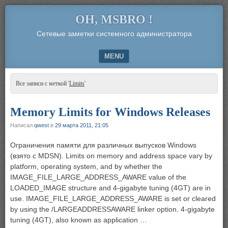
OH, MSBRO !
Сетевые заметки системного администратора
MENU
SKIP TO CONTENT
Все записи с меткой '
Limits
'
Memory Limits for Windows Releases
Написал
qwest
в
29 марта 2011, 21:05
Ограничения памяти для различных выпусков Windows
(взято с MDSN). Limits on memory and address space vary by
platform, operating system, and by whether the
IMAGE_FILE_LARGE_ADDRESS_AWARE value of the
LOADED_IMAGE structure and 4-gigabyte tuning (4GT) are in
use. IMAGE_FILE_LARGE_ADDRESS_AWARE is set or cleared
by using the /LARGEADDRESSAWARE linker option. 4-gigabyte
tuning (4GT), also known as application …