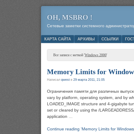
OH, MSBRO !
Сетевые заметки системного администрато
Menu
SKIP TO CONTENT
КАРТА САЙТА
АРХИВЫ
ССЫЛКИ
ГОС
Все записи с меткой '
Windows 2000
'
Memory Limits for Windows
Написал
qwest
в
29 марта 2011, 21:05
Ограничения памяти для различных выпуско
vary by platform, operating system, and 
LOADED_IMAGE structure and 4-gigabyte t
set or cleared by using the /LARGEADDRESSAW
application …
Continue reading ‘Memory Limits for Windows