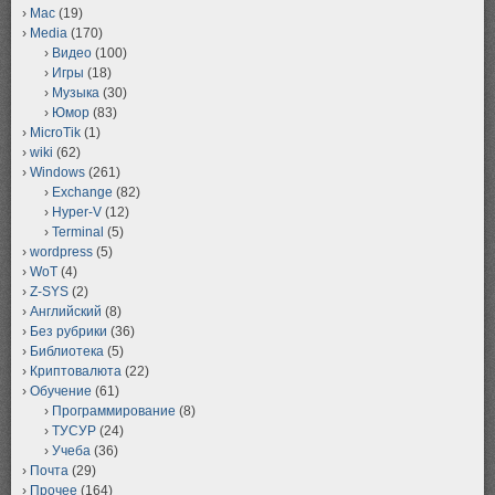
Mac
(19)
Media
(170)
Видео
(100)
Игры
(18)
Музыка
(30)
Юмор
(83)
MicroTik
(1)
wiki
(62)
Windows
(261)
Exchange
(82)
Hyper-V
(12)
Terminal
(5)
wordpress
(5)
WoT
(4)
Z-SYS
(2)
Английский
(8)
Без рубрики
(36)
Библиотека
(5)
Криптовалюта
(22)
Обучение
(61)
Программирование
(8)
ТУСУР
(24)
Учеба
(36)
Почта
(29)
Прочее
(164)