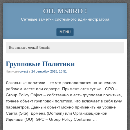
OH, MSBRO !
Сетевые заметки системного администратора
MENU
SKIP TO CONTENT
Все записи с меткой '
domain
'
Групповые Политики
Написал
qwest
в
24 сентября 2015, 16:51
Локальные политики – те что располагаются на конечном
рабочем месте или сервере. Применяются тут же. GPO –
Group Policy Object – собственно и есть групповая политика,
точнее объект групповой политики, что включает в себя кучу
параметров. Данный объект можно применить на уровне
Сайта (Site), Домена (Domain) или Организационной
Иденицы (OU). GPC – Group Policy Container …