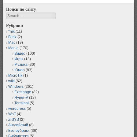
Поиск по сайту
Search
Рубрики
*nix
(11)
Bitrix
(2)
Mac
(19)
Media
(170)
Видео
(100)
Игры
(18)
Музыка
(30)
Юмор
(83)
MicroTik
(1)
wiki
(62)
Windows
(261)
Exchange
(82)
Hyper-V
(12)
Terminal
(5)
wordpress
(5)
WoT
(4)
Z-SYS
(2)
Английский
(8)
Без рубрики
(36)
Библиотека
(5)