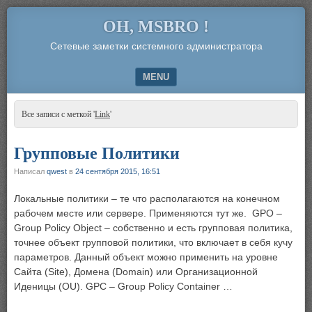
OH, MSBRO !
Сетевые заметки системного администратора
MENU
SKIP TO CONTENT
Все записи с меткой '
Link
'
Групповые Политики
Написал
qwest
в
24 сентября 2015, 16:51
Локальные политики – те что располагаются на конечном
рабочем месте или сервере. Применяются тут же. GPO –
Group Policy Object – собственно и есть групповая политика,
точнее объект групповой политики, что включает в себя кучу
параметров. Данный объект можно применить на уровне
Сайта (Site), Домена (Domain) или Организационной
Иденицы (OU). GPC – Group Policy Container …