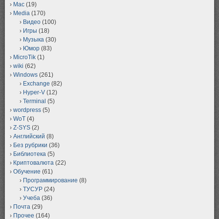
Mac
(19)
Media
(170)
Видео
(100)
Игры
(18)
Музыка
(30)
Юмор
(83)
MicroTik
(1)
wiki
(62)
Windows
(261)
Exchange
(82)
Hyper-V
(12)
Terminal
(5)
wordpress
(5)
WoT
(4)
Z-SYS
(2)
Английский
(8)
Без рубрики
(36)
Библиотека
(5)
Криптовалюта
(22)
Обучение
(61)
Программирование
(8)
ТУСУР
(24)
Учеба
(36)
Почта
(29)
Прочее
(164)