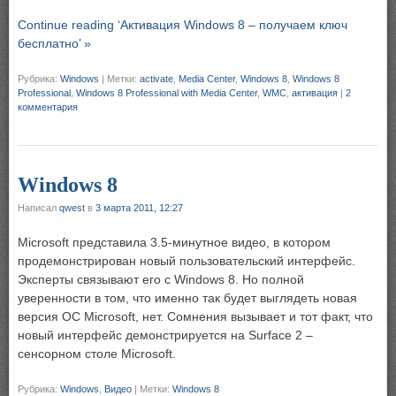
Continue reading ‘Активация Windows 8 – получаем ключ
бесплатно’ »
Рубрика:
Windows
|
Метки:
activate
,
Media Center
,
Windows 8
,
Windows 8
Professional
,
Windows 8 Professional with Media Center
,
WMC
,
активация
|
2
комментария
Windows 8
Написал
qwest
в
3 марта 2011, 12:27
Microsoft представила 3.5-минутное видео, в котором
продемонстрирован новый пользовательский интерфейс.
Эксперты связывают его с Windows 8. Но полной
уверенности в том, что именно так будет выглядеть новая
версия ОС Microsoft, нет. Сомнения вызывает и тот факт, что
новый интерфейс демонстрируется на Surface 2 –
сенсорном столе Microsoft.
Рубрика:
Windows
,
Видео
|
Метки:
Windows 8