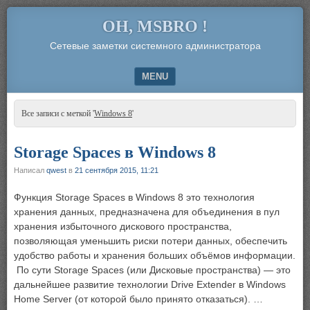
OH, MSBRO !
Сетевые заметки системного администратора
MENU
SKIP TO CONTENT
Все записи с меткой '
Windows 8
'
Storage Spaces в Windows 8
Написал
qwest
в
21 сентября 2015, 11:21
Функция Storage Spaces в Windows 8 это технология
хранения данных, предназначена для объединения в пул
хранения избыточного дискового пространства,
позволяющая уменьшить риски потери данных, обеспечить
удобство работы и хранения больших объёмов информации.
По сути Storage Spaces (или Дисковые пространства) — это
дальнейшее развитие технологии Drive Extender в Windows
Home Server (от которой было принято отказаться). …