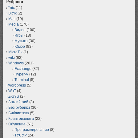
Рубрики
*nix
(11)
Bitrix
(2)
Mac
(19)
Media
(170)
Видео
(100)
Игры
(18)
Музыка
(30)
Юмор
(83)
MicroTik
(1)
wiki
(62)
Windows
(261)
Exchange
(82)
Hyper-V
(12)
Terminal
(5)
wordpress
(5)
WoT
(4)
Z-SYS
(2)
Английский
(8)
Без рубрики
(36)
Библиотека
(5)
Криптовалюта
(22)
Обучение
(61)
Программирование
(8)
ТУСУР
(24)