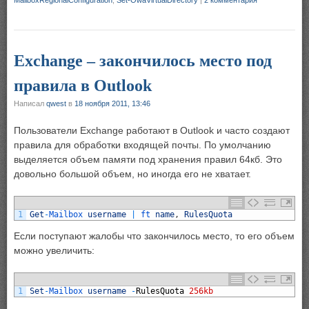
Exchange – закончилось место под
правила в Outlook
Написал
qwest
в
18 ноября 2011, 13:46
Пользователи Exchange работают в Outlook и часто создают
правила для обработки входящей почты. По умолчанию
выделяется объем памяти под хранения правил 64кб. Это
довольно большой объем, но иногда его не хватает.
1
Get
-
Mailbox 
username
|
ft 
name
,
RulesQuota
Если поступают жалобы что закончилось место, то его объем
можно увеличить:
1
Set
-
Mailbox 
username
-
RulesQuota
256kb