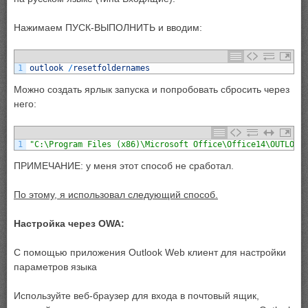
Нажимаем ПУСК-ВЫПОЛНИТЬ и вводим:
1
outlook
/
resetfoldernames
Можно создать ярлык запуска и попробовать сбросить через
него:
1
"C:\Program Files (x86)\Microsoft Office\Office14\OUTLOOK
ПРИМЕЧАНИЕ: у меня этот способ не сработал.
По этому,
я использовал следующий способ.
Настройка через OWA:
С помощью приложения Outlook Web клиент для настройки
параметров языка
Используйте веб-браузер для входа в почтовый ящик,