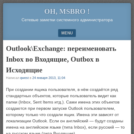
OH, MSBRO !
Сетевые заметки системного администратора
MENU
SKIP TO CONTENT
Outlook\Exchange: переименовать
Inbox во Входящие, Outbox в
Исходящие
Написал
qwest
в
24 января 2013, 11:04
При создании ящика пользователя, в нём создаётся ряд
стандартных объектов, которые пользователь видит как
папки (Inbox, Sent Items итд.). Сами имена этих объектов
создаются при первом запуске Outlook пользователем,
которому только что создали ящик. Имена эти зависят от
локализации Outlook. Если он английский — будут созданы
имена на английском языке (типа Inbox), если русский — то
на русском языке (типа Входящие).