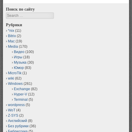
Поиск по сайту
Search
Рубрики
*nix
(11)
Bitrix
(2)
Mac
(19)
Media
(170)
Видео
(100)
Игры
(18)
Музыка
(30)
Юмор
(83)
MicroTik
(1)
wiki
(62)
Windows
(261)
Exchange
(82)
Hyper-V
(12)
Terminal
(5)
wordpress
(5)
WoT
(4)
Z-SYS
(2)
Английский
(8)
Без рубрики
(36)
Библиотека
(5)