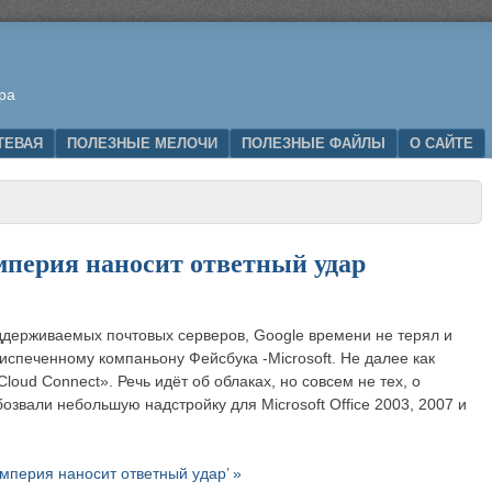
ра
ТЕВАЯ
ПОЛЕЗНЫЕ МЕЛОЧИ
ПОЛЕЗНЫЕ ФАЙЛЫ
О САЙТЕ
мперия наносит ответный удар
ддерживаемых почтовых серверов, Google времени не терял и
спеченному компаньону Фейсбука -Microsoft. Не далее как
loud Connect». Речь идёт об облаках, но совсем не тех, о
озвали небольшую надстройку для Microsoft Office 2003, 2007 и
империя наносит ответный удар’ »