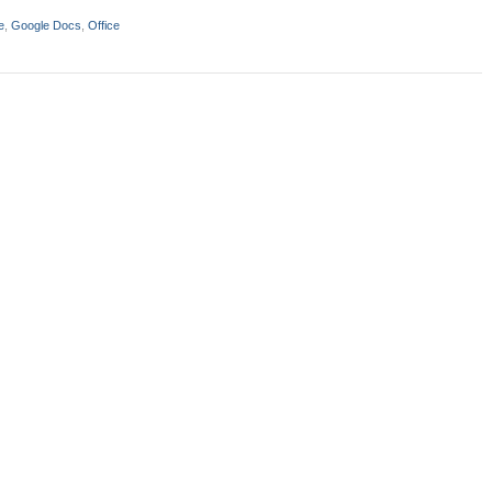
e
,
Google Docs
,
Office