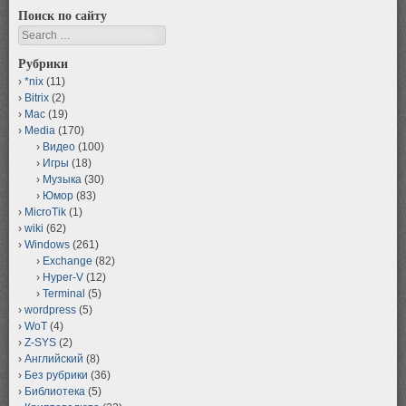
Поиск по сайту
Search
Рубрики
*nix
(11)
Bitrix
(2)
Mac
(19)
Media
(170)
Видео
(100)
Игры
(18)
Музыка
(30)
Юмор
(83)
MicroTik
(1)
wiki
(62)
Windows
(261)
Exchange
(82)
Hyper-V
(12)
Terminal
(5)
wordpress
(5)
WoT
(4)
Z-SYS
(2)
Английский
(8)
Без рубрики
(36)
Библиотека
(5)