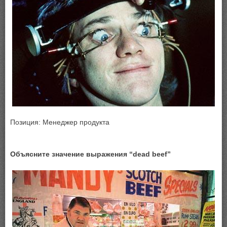
Позиция: Менеджер продукта
Объясните значение выражения “dead beef”