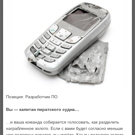
Позиция: Разработчик ПО
Вы — капитан пиратского судна…
…и ваша команда собирается голосовать, как разделить
награбленное золото. Если с вами будет согласно меньше
чем половина пиратов, вы умрёте. Как вы поделите золото,