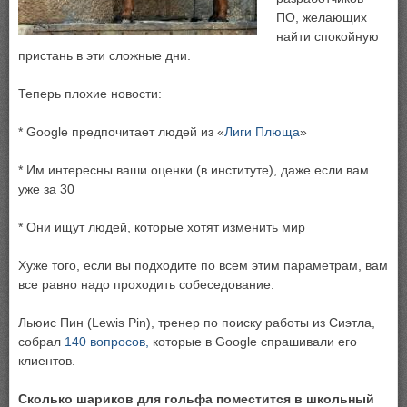
ПО, желающих
найти спокойную
пристань в эти сложные дни.
Теперь плохие новости:
* Google предпочитает людей из «
Лиги Плюща
»
* Им интересны ваши оценки (в институте), даже если вам
уже за 30
* Они ищут людей, которые хотят изменить мир
Хуже того, если вы подходите по всем этим параметрам, вам
все равно надо проходить собеседование.
Льюис Пин (Lewis Pin), тренер по поиску работы из Сиэтла,
собрал
140 вопросов,
которые в Google спрашивали его
клиентов.
Сколько шариков для гольфа поместится в школьный