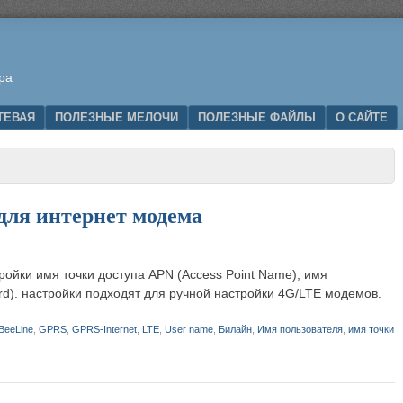
ра
ТЕВАЯ
ПОЛЕЗНЫЕ МЕЛОЧИ
ПОЛЕЗНЫЕ ФАЙЛЫ
О САЙТЕ
для интернет модема
ойки имя точки доступа APN (Access Point Name), имя
rd). настройки подходят для ручной настройки 4G/LTE модемов.
BeeLine
,
GPRS
,
GPRS-Internet
,
LTE
,
User name
,
Билайн
,
Имя пользователя
,
имя точки