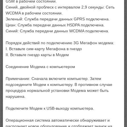
GSM в рабочем состоянии.
Синий, двойной проблеск с интервалом 2,9 секунды: Сеть
WCDMA в рабочем состоянии.
Зеленый: Служба передачи данных GPRS подключена.
Циан: Служба передачи данных HSDPA подключена.
Синий: Служба передачи данных WCDMA подключена.
Порядок действий по подключению 3G Мегафон модема:
I. Вставьте сим-карту Мегафона в гнездо
II. Вставьте гнездо карты в Модем
Соединение Модема с компьютером
Примечание: Сначала включите компьютер. Затем
подсоедините Модем к компьютеру. В противном случае
процедура нормальной установки Модема может быть
нарушена.
Подключите Модем к USB-выходу компьютера.
Операционная система автоматически обнаруживает и
распознает новое оборудование и отображает значок на