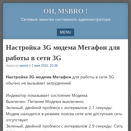
OH, MSBRO !
Сетевые заметки системного администратора
MENU
SKIP TO CONTENT
Настройка 3G модема Мегафон для
работы в сети 3G
Написал
qwest
в
2 мая 2010, 20:38
Настройка 3G модема Мегафон
для работы в сети 3G
обычно не вызывает затруднений.
Индикатор показывает состояние Модема.
Выключен: Питание Модема выключено.
Зеленый, двойной проблеск с интервалом 2,7 секунды:
Модем находится в режиме поиска сети или доступная сеть
отсутствует.
Зеленый, двойной проблеск с интервалом 2.9 секунды: Сеть