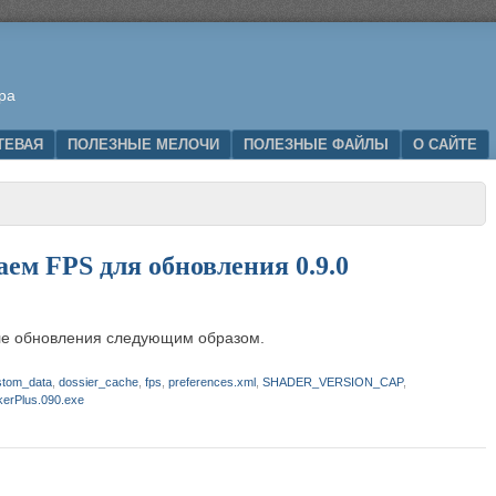
ра
ТЕВАЯ
ПОЛЕЗНЫЕ МЕЛОЧИ
ПОЛЕЗНЫЕ ФАЙЛЫ
О САЙТЕ
аем FPS для обновления 0.9.0
сле обновления следующим образом.
stom_data
,
dossier_cache
,
fps
,
preferences.xml
,
SHADER_VERSION_CAP
,
erPlus.090.exe