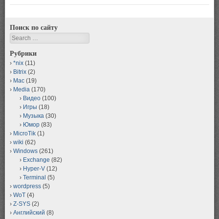
Поиск по сайту
Search
Рубрики
*nix
(11)
Bitrix
(2)
Mac
(19)
Media
(170)
Видео
(100)
Игры
(18)
Музыка
(30)
Юмор
(83)
MicroTik
(1)
wiki
(62)
Windows
(261)
Exchange
(82)
Hyper-V
(12)
Terminal
(5)
wordpress
(5)
WoT
(4)
Z-SYS
(2)
Английский
(8)