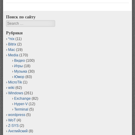
Поиск по сайту
Search
Рубрики
*nix
(11)
Bitrix
(2)
Mac
(19)
Media
(170)
Видео
(100)
Игры
(18)
Музыка
(30)
Юмор
(83)
MicroTik
(1)
wiki
(62)
Windows
(261)
Exchange
(82)
Hyper-V
(12)
Terminal
(5)
wordpress
(5)
WoT
(4)
Z-SYS
(2)
Английский
(8)