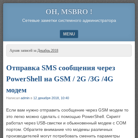
OH, MSBRO !
Сетевые заметки системного администратора
MENU
SKIP TO CONTENT
Архив записей за
Декабрь 2018
Отправка SMS сообщения через
PowerShell на GSM / 2G /3G /4G
модем
Написал
admin
в
12 декабря 2018, 10:40
Если вам нужно отправить сообщение через GSM модем то
это легко можно сделать с помощью PowerShell. Скрипт
работал через USB-свистки и обыкновенный модем с COM
портом. Обратите внимание что модемы различных
производителей могут потребовать сменить параметры