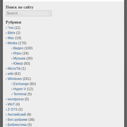
Поиск по сайту
Search
Рубрики
*nix
(11)
Bitrix
(2)
Mac
(19)
Media
(170)
Видео
(100)
Игры
(18)
Музыка
(30)
Юмор
(83)
MicroTik
(1)
wiki
(62)
Windows
(261)
Exchange
(82)
Hyper-V
(12)
Terminal
(5)
wordpress
(5)
WoT
(4)
Z-SYS
(2)
Английский
(8)
Без рубрики
(36)
Библиотека
(5)