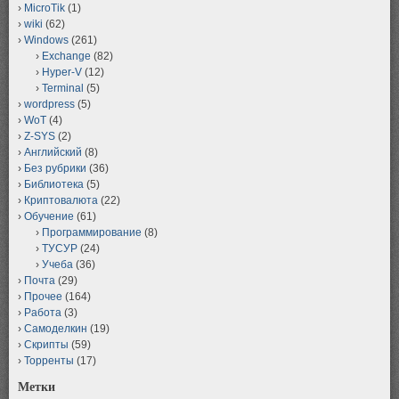
MicroTik
(1)
wiki
(62)
Windows
(261)
Exchange
(82)
Hyper-V
(12)
Terminal
(5)
wordpress
(5)
WoT
(4)
Z-SYS
(2)
Английский
(8)
Без рубрики
(36)
Библиотека
(5)
Криптовалюта
(22)
Обучение
(61)
Программирование
(8)
ТУСУР
(24)
Учеба
(36)
Почта
(29)
Прочее
(164)
Работа
(3)
Самоделкин
(19)
Скрипты
(59)
Торренты
(17)
Метки