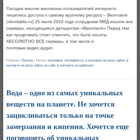
Сегодня многие миллионы пользователей интернета
лишились доступа к самому крупному ресурсу – Вконтакте
(vkontakte.ru) 25 июля 2010 года сотрудники МВД изъяли все
серверы, находящиеся датацентре «Вконтакте».Перед тем
как продолжать стоит отметить, что были изъяты
АБСОЛЮТНО ВСЕ серверы, в том числе и
почтовые,видео,аудио.
Рубрика:
Прочее
|
Метки:
vkontakte
,
vkontakte.ru
,
в контакте не могу зайти
,
в
контакте не могу зайти на сайт
,
в контакте не работает
Вода – одно из самых уникальных
веществ на планете. Не хочется
зацикливаться только на точке
замерзания и кипения. Хочется еще
поговорить об уникальных