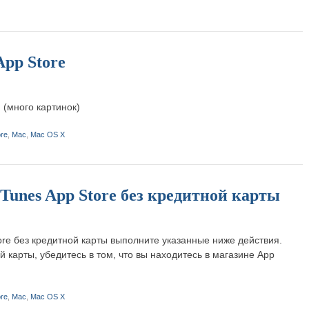
App Store
 (много картинок)
ore
,
Mac
,
Mac OS X
Tunes App Store без кредитной карты
ore без кредитной карты выполните указанные ниже действия.
й карты, убедитесь в том, что вы находитесь в магазине App
ore
,
Mac
,
Mac OS X