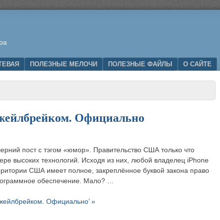
ра
ТЕВАЯ
ПОЛЕЗНЫЕ МЕЛОЧИ
ПОЛЕЗНЫЕ ФАЙЛЫ
О САЙТЕ
 джейлбрейком. Официально
ечерний пост с тэгом «юмор». Правительство США только что
ере высоких технологий. Исходя из них, любой владелец iPhone
рритории США имеет полное, закреплённое буквой закона право
программное обеспечение. Мало? …
 джейлбрейком. Официально’ »