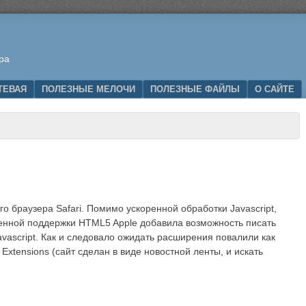
ра
ТЕВАЯ
ПОЛЕЗНЫЕ МЕЛОЧИ
ПОЛЕЗНЫЕ ФАЙЛЫ
О САЙТЕ
о браузера Safari. Помимо ускоренной обработки Javascript,
шенной поддержки HTML5 Apple добавила возможность писать
vascript. Как и следовало ожидать расширения повалили как
Extensions (cайт сделан в виде новостной ленты, и искать