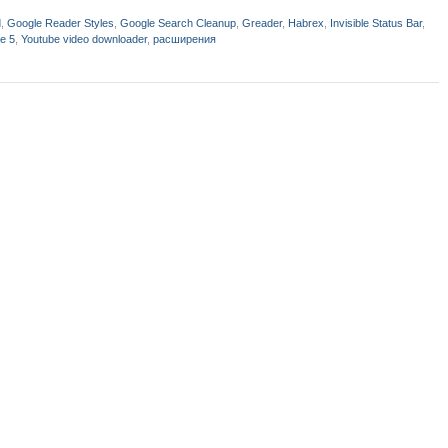
d
,
Google Reader Styles
,
Google Search Cleanup
,
Greader
,
Habrex
,
Invisible Status Bar
,
e 5
,
Youtube video downloader
,
расширения