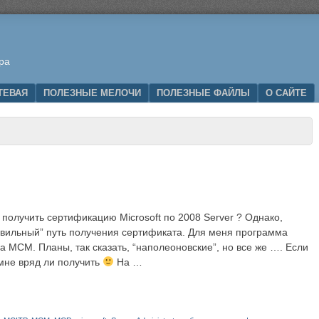
ра
ТЕВАЯ
ПОЛЕЗНЫЕ МЕЛОЧИ
ПОЛЕЗНЫЕ ФАЙЛЫ
О САЙТЕ
получить сертификацию Microsoft по 2008 Server ? Однако,
авильный” путь получения сертификата. Для меня программа
а MCM. Планы, так сказать, “наполеоновские”, но все же …. Если
 мне вряд ли получить
На …